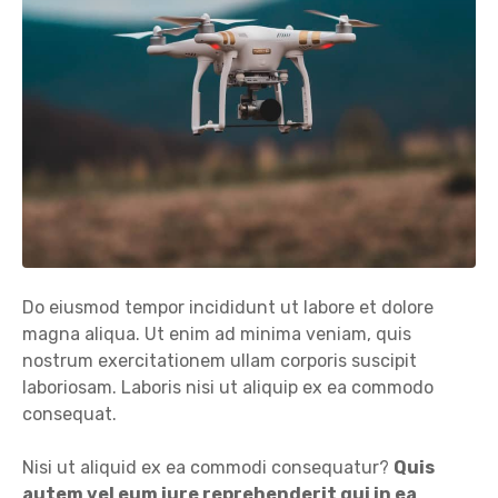
Do eiusmod tempor incididunt ut labore et dolore
magna aliqua. Ut enim ad minima veniam, quis
nostrum exercitationem ullam corporis suscipit
laboriosam. Laboris nisi ut aliquip ex ea commodo
consequat.
Nisi ut aliquid ex ea commodi consequatur?
Quis
autem vel eum iure reprehenderit qui in ea