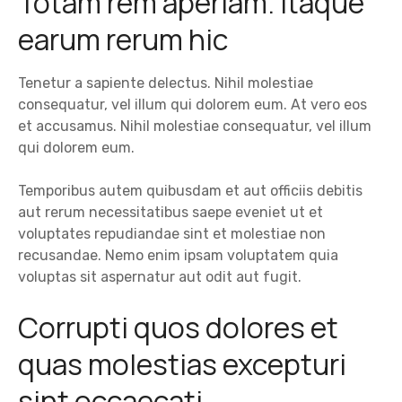
Totam rem aperiam. Itaque
earum rerum hic
Tenetur a sapiente delectus. Nihil molestiae
consequatur, vel illum qui dolorem eum. At vero eos
et accusamus. Nihil molestiae consequatur, vel illum
qui dolorem eum.
Temporibus autem quibusdam et aut officiis debitis
aut rerum necessitatibus saepe eveniet ut et
voluptates repudiandae sint et molestiae non
recusandae. Nemo enim ipsam voluptatem quia
voluptas sit aspernatur aut odit aut fugit.
Corrupti quos dolores et
quas molestias excepturi
sint occaecati