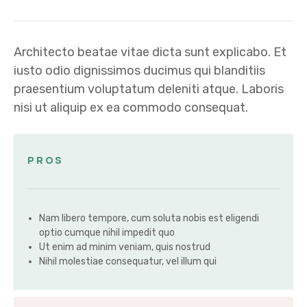
Architecto beatae vitae dicta sunt explicabo. Et
iusto odio dignissimos ducimus qui blanditiis
praesentium voluptatum deleniti atque. Laboris
nisi ut aliquip ex ea commodo consequat.
PROS
Nam libero tempore, cum soluta nobis est eligendi
optio cumque nihil impedit quo
Ut enim ad minim veniam, quis nostrud
Nihil molestiae consequatur, vel illum qui